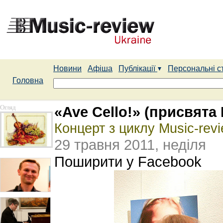
Новини
Афіша
Публікації
Персональні с
Головна
Огляд
«Ave Cello!» (присвята
Концерт з циклу Music-r
29 травня 2011, неділя
Поширити у Facebook