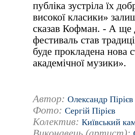
публіка зустріла їх доб
високої класики» залиш
сказав Кофман. - А ще 
фестиваль став традиц
буде прокладена нова с
академічної музики».
Автор:
Олександр Пірієв
Фото:
Сергій Пірієв
Колектив:
Київський ка
Виконавець (артист):