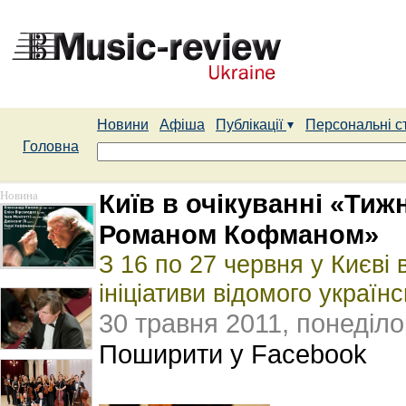
Новини
Афіша
Публікації
Персональні с
Головна
Новина
Київ в очікуванні «Тиж
Романом Кофманом»
З 16 по 27 червня у Києві
ініціативи відомого украї
30 травня 2011, понеділо
Поширити у Facebook