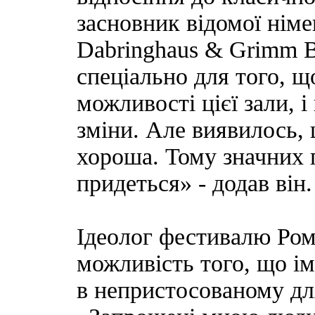
засновник відомої німе
Dabringhaus & Grimm В
спеціально для того, щ
можливості цієї зали, 
зміни. Але виявилось, 
хороша. Тому значних 
придеться» - додав він.
Ідеолог фестивалю Ром
можливість того, що ім
в непристосованому для