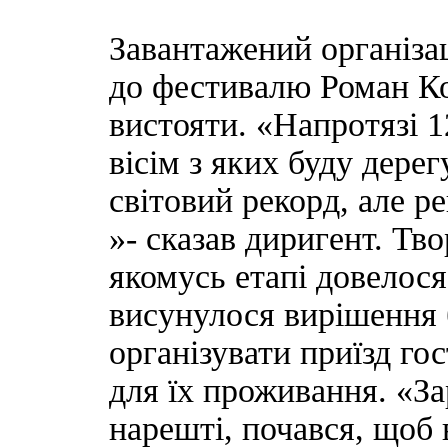
Завантажений організа
до фестивалю Роман Ко
вистояти. «Напротязі 1
вісім з яких буду дерег
світовий рекорд, але р
»- сказав диригент. Тво
якомусь етапі довелося
висунулося вирішення 
організувати приїзд го
для їх проживання. «За
нарешті, почався, щоб 