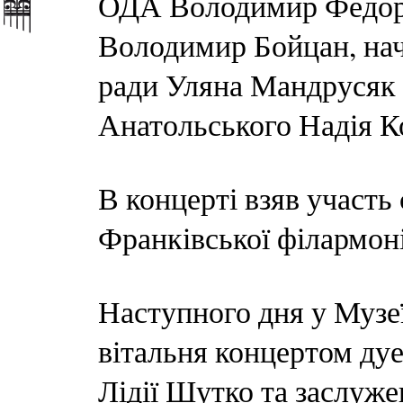
ОДА Володимир Федора
Володимир Бойцан, нач
ради Уляна Мандрусяк 
Анатольського Надія К
В концерті взяв участь
Франківської філармоні
Наступного дня у Музеї
вітальня концертом дуе
Лідії Шутко та заслуже