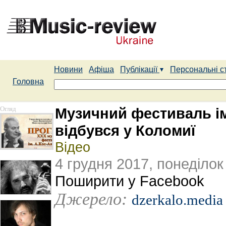
Новини
Афіша
Публікації
Персональні с
Головна
Огляд
Музичний фестиваль ім
відбувся у Коломиї
Відео
4 грудня 2017, понеділок
Поширити у Facebook
Джерело:
dzerkalo.media