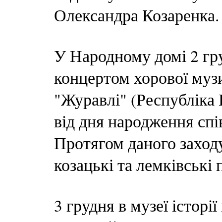
Олександра Козаренка.
У Народному домі 2 гр
концертом хорової музи
"Журавлі" (Республіка
від дня народження сп
Протягом даного заходу
козацькі та лемківські п
3 грудня в музеї історі