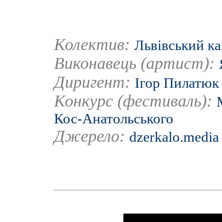
Колектив:
Львівський к
Виконавець (артист):
Диригент:
Ігор Пилатюк
Конкурс (фестиваль):
Кос-Анатольського
Джерело:
dzerkalo.media