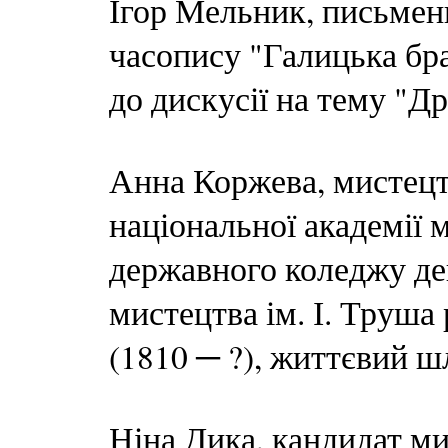
Ігор Мельник, письмен
часопису "Галицька бра
до дискусії на тему "Др
Анна Коржева, мистецтв
національної академії 
державного коледжу де
мистецтва ім. І. Труша
(1810 ─ ?), життєвий ш
Ніна Дика, кандидат м