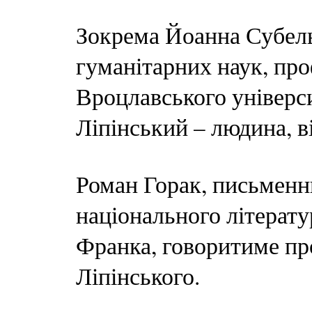
Зокрема Йоанна Субель
гуманітарних наук, про
Вроцлавського універс
Ліпінський – людина, в
Роман Горак, письменн
національного літерату
Франка, говоритиме про
Ліпінського.