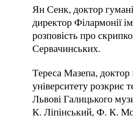
Ян Сенк, доктор гуман
директор Філармонії ім
розповість про скрипко
Сервачинських.
Тереса Мазепа, доктор
університету розкриє т
Львові Галицького муз
К. Ліпінський, Ф. К. М