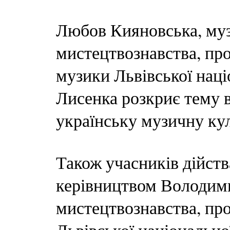
Любов Кияновська, муз
мистецтвознавства, про
музики Львівської наці
Лисенка розкриє тему 
українську музичну ку
Також учасників дійств
керівництвом Володими
мистецтвознавства, пр