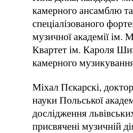
камерного ансамблю та 
спеціалізованого форте
музичної академії ім. 
Квартет ім. Кароля Ши
камерного музикування
Міхал Пєкарскі, доктор
науки Польської академ
дослідження львівських
присвячені музичній ді