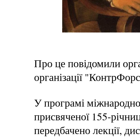
Про це повідомили орга
організації "КонтрФорс
У програмі міжнародної
присвяченої 155-річниц
передбачено лекції, дис