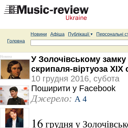
Новини
Афіша
Публікації
Персональні с
Головна
Новина
У Золочівському замку
скрипаля-віртуоза ХІХ 
10 грудня 2016, субота
Поширити у Facebook
Джерело:
А 4
16
грудня у Золочівськ