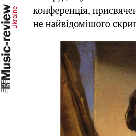
конференція, присвячен
не найвідомішого скрип