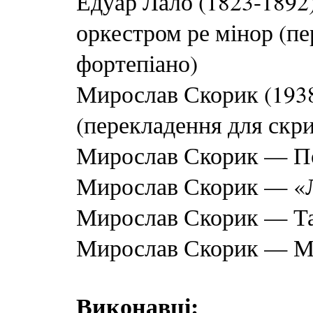
Едуар Лало (1823-1892)
оркестром ре мінор (пе
фортепіано)
Мирослав Скорик (193
(перекладення для скри
Мирослав Скорик — П
Мирослав Скорик — «
Мирослав Скорик — Та
Мирослав Скорик — Ме
Виконавці: