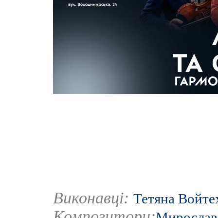
Виконавці:
Тетяна Войте
Композитори:
Мирослав