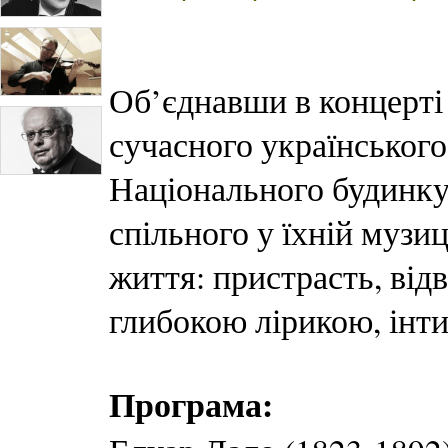
Об’єднавши в концерті
сучасного українського
Національного будинку
спільного у їхній музи
життя: пристрасть, відв
глибокою лірикою, інти
Програма: