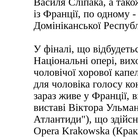
Василя Сліпака, а тако
із Франції, по одному - 
Домініканської Республ
У фіналі, що відбудеть
Національні опері, вих
чоловічої хорової капе
для чоловіка голосу ко
зараз живе у Франції, 
виставі Віктора Ульман
Атлантиди"), що здійс
Opera Krakowska (Крак