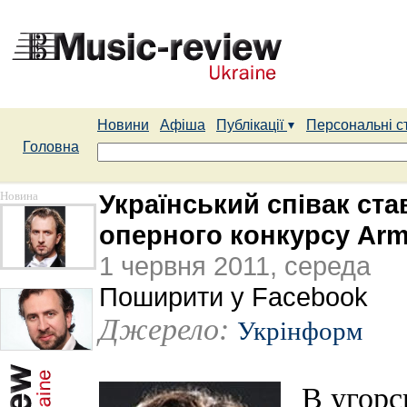
Новини
Афіша
Публікації
Персональні с
Головна
Новина
Український співак ст
оперного конкурсу Arm
1 червня 2011, середа
Поширити у Facebook
Джерело:
Укрінформ
В угорс