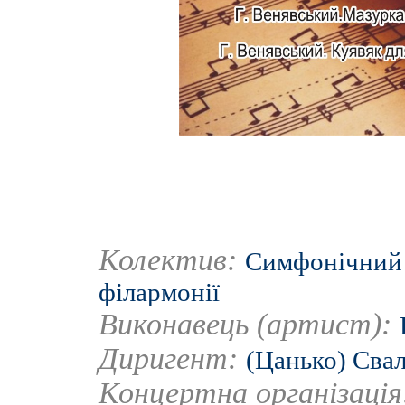
Колектив:
Симфонічний 
філармонії
Виконавець (артист):
Диригент:
(Цанько) Сва
Концертна організаці