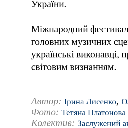
України.
Міжнародний фестиваль
головних музичних сце
українські виконавці, п
світовим визнанням.
Автор:
,
Ірина Лисенко
О
Фото:
Тетяна Платонова
Колектив:
Заслужений а