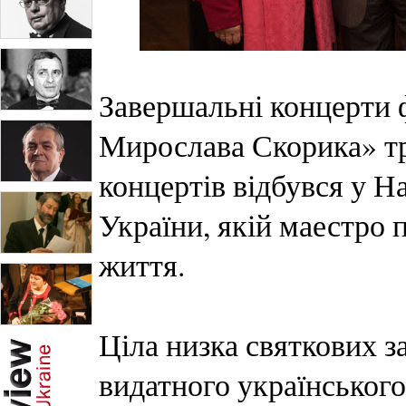
Завершальні концерти 
Мирослава Скорика» тр
концертів відбувся у Н
України, якій маестро 
життя.
Ціла низка святкових з
видатного українського