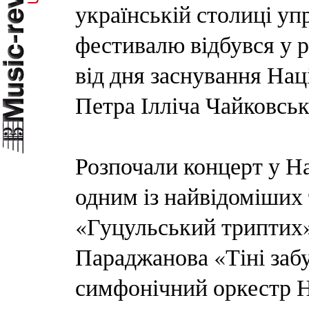
українській столиці уп
фестивалю відбувся у р
від дня заснування Нац
Петра Ілліча Чайковськ
Розпочали концерт у Н
одним із найвідоміших
«Гуцульський триптих» 
Параджанова «Тіні заб
симфонічний оркестр Н