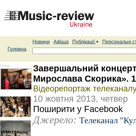
Новини
Афіша
Публікації
Персональні с
Головна
Огляд
Завершальний концерт
Мирослава Скорика». 1
Відеорепортаж телеканалу
10 жовтня 2013, четвер
Поширити у Facebook
Джерело:
Телеканал "Ку