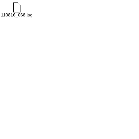
110816_068.jpg