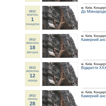
м. Київ, Концер
До Міжнародн
2012
жовтень
1
понеділок
м. Київ, Концер
Камерний ан
2012
вересень
18
вівторок
м. Київ, Концер
Відкриття ХХХ
2012
вересень
12
середа
м. Київ, Концер
2012
Камерний анс
липень
28