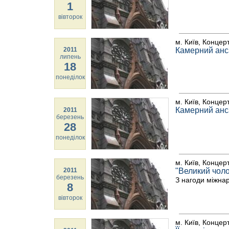
1
вівторок
м. Київ, Концер
2011
Камерний анс
липень
18
понеділок
м. Київ, Концер
Камерний ан
2011
березень
28
понеділок
м. Київ, Концер
2011
"Великий чол
березень
З нагоди міжна
8
вівторок
м. Київ, Концер