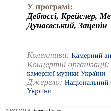
У програмі:
Дебюссі, Крейслер, Ме
Дунаєвський, Зацепін
Колективи:
Камерний ан
Концертні організації
камерної музики України
Джерело:
Національний 
України
© 2008-2026 Music-review Ukraine