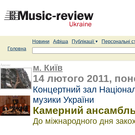
Новини
Афіша
Публікації
Персональні с
Головна
Анонс
м. Київ
14 лютого 2011, пон
Концертний зал Націонал
музики України
Камерний ансамбль
До міжнародного дня зако