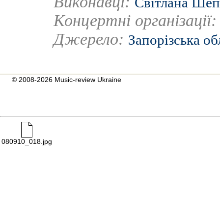
Виконавці:
Світлана Шеп
Концертні організації
Джерело:
Запорізська об
© 2008-2026 Music-review Ukraine
080910_018.jpg