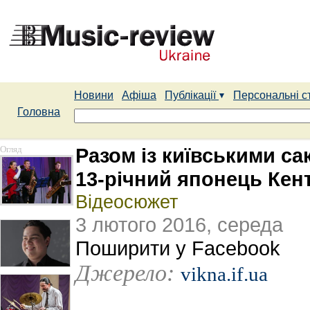
Новини
Афіша
Публікації
Персональні с
Головна
Огляд
Разом із київськими са
13-річний японець Кент
Відеосюжет
3 лютого 2016, середа
Поширити у Facebook
Джерело:
vikna.if.ua