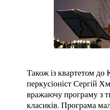
Також із квартетом до 
перкусіоніст Сергій Х
вражаючу програму з т
класиків. Програма мал