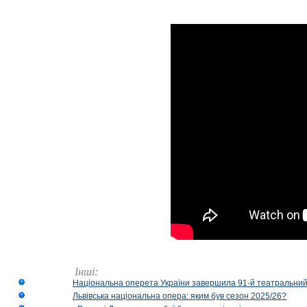
Інші:
Національна оперета України завершила 91-й театральний
Львівська національна опера: яким був сезон 2025/26?