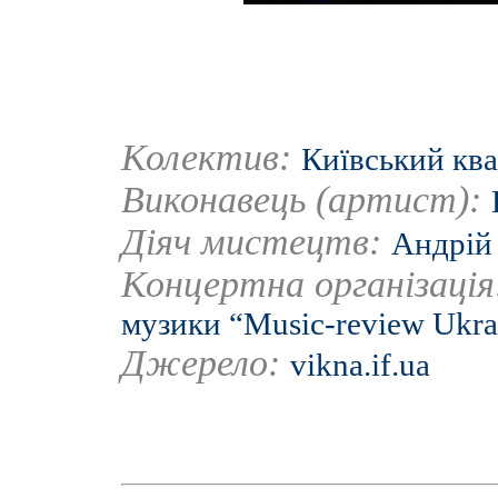
Колектив:
Київський ква
Виконавець (артист):
Діяч мистецтв:
Андрій
Концертна організаці
музики “Music-review Ukra
Джерело:
vikna.if.ua