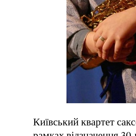
Київський квартет сакс
рамках відзначення 30-р