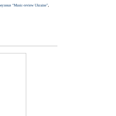
,
музики “Music-review Ukraine”