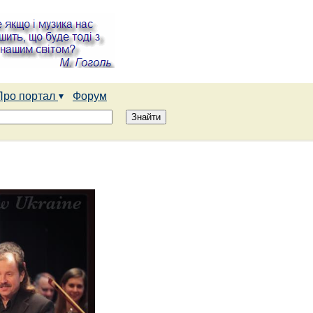
Про портал
Форум