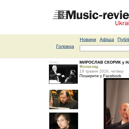
Новини
Афіша
Публі
Головна
Огляд
МИРОСЛАВ СКОРИК у Наці
Фотоогляд
19 травня 2016, четвер
Поширити у Facebook