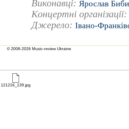
Виконавці:
Ярослав Биб
Концертні організації
Джерело:
Івано-Франків
© 2008-2026 Music-review Ukraine
121216_139.jpg