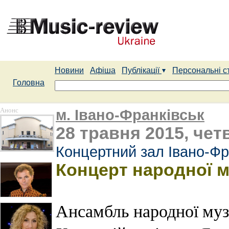
Новини
Афіша
Публікації
Персональні с
Головна
Анонс
м. Івано-Франківськ
28 травня 2015, четв
Концертний зал Івано-Фр
Концерт народної 
Ансамбль народної му