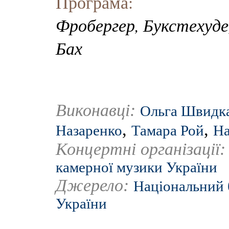
Програма:
Фробергер, Букстехуде,
Бах
Виконавці:
Ольга Швидк
,
,
Назаренко
Тамара Рой
На
Концертні організації
камерної музики України
Джерело:
Національний 
України