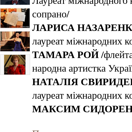
Лауреат міжнародного 
сопрано/
ЛАРИСА НАЗАРЕН
лауреат міжнародних к
ТАМАРА РОЙ
/флейта
народна артистка Укра
НАТАЛІЯ СВИРИД
лауреат міжнародних к
МАКСИМ СИДОРЕ