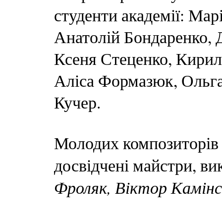
студенти академії: Мар
Анатолій Бондаренко, 
Ксеня Стеценко, Кирил
Аліса Формазюк, Ольга
Кучер.
Молодих композиторів 
досвідчені майстри, ви
Фроляк, Віктор Камін