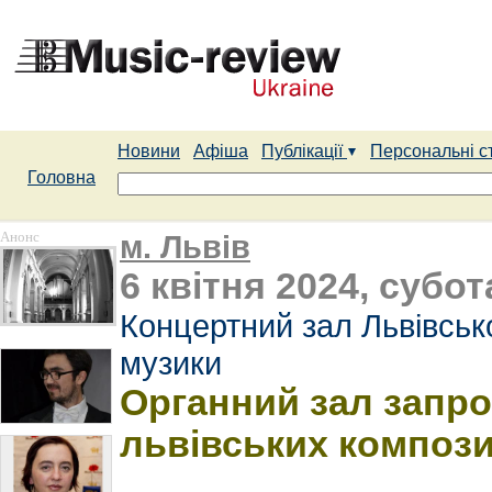
Новини
Афіша
Публікації
Персональні с
Головна
Анонс
м. Львів
6 квітня 2024, субот
Концертний зал Львівсько
музики
Органний зал запр
львівських компози