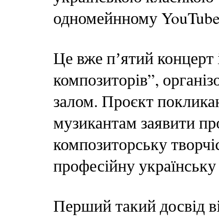
одномейнному YouTube-
Це вже пʼятий концерт 
композиторів”, органі
залом. Проєкт поклика
музикантам заявити про 
композиторську творчіс
професійну українську
Перший такий досвід ві