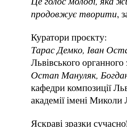
Це голос молоді, яка жи
продовжує творити
, 
Куратори проєкту:
Тарас Демко, Іван Ост
Львівського органного 
Остап Мануляк, Богда
кафедри композиції Льв
академії імені Миколи 
Яскраві зразки сучасн