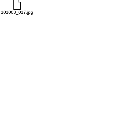
101003_017.jpg