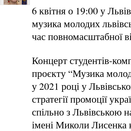
6 квітня о 19:00 у Льв
музика молодих львівсь
час повномасштабної в
Концерт студентів-ком
проєкту “Музика молод
у 2021 році у Львівськ
стратегії промоції укра
спільно з Львівською 
імені Миколи Лисенка 