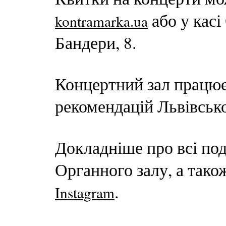
або у касі
kontramarka.ua
Бандери, 8.
Концертний зал працює
рекомендацій Львівсько
Докладніше про всі под
Органного залу, а тако
.
Instagram