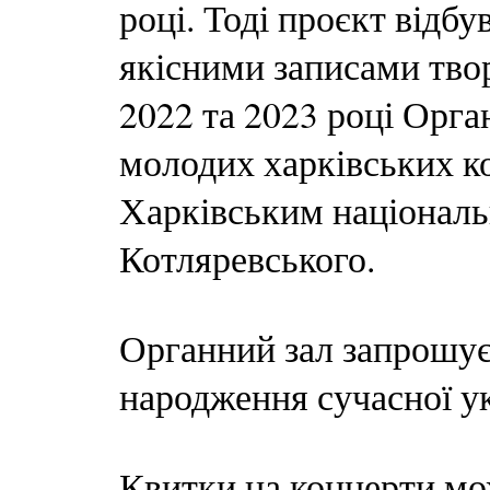
році. Тоді проєкт відб
якісними записами твор
2022 та 2023 році Орга
молодих харківських ко
Харківським національ
Котляревського.
Органний зал запрошує 
народження сучасної у
Квитки на концерти мо