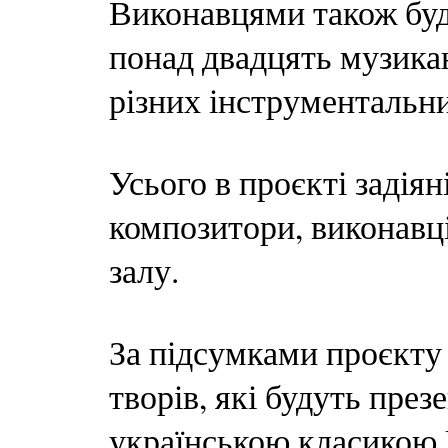
Виконавцями також буд
понад двадцять музикан
різних інструментальни
Усього в проєкті задіян
композитори, виконавц
залу.
За підсумками проєкту 
творів, які будуть през
українською класикою Uk