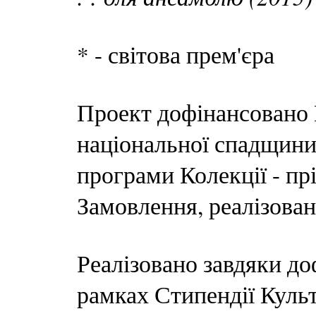
* - світова прем'єра
Проект дофінансовано 
національної спадщини
програми Колекції - пр
Замовлення, реалізован
Реалізовано завдяки до
рамках Стипендії Куль