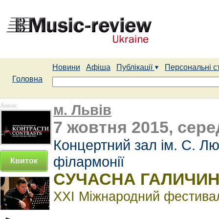
Новини
Афіша
Публікації
Персональні с
Головна
Анонс
м. Львів
7 жовтня 2015, сере
Концертний зал ім. С. Лю
філармонії
Квиток
СУЧАСНА ГАЛИЧИНА
ХХI Міжнародний фестивал