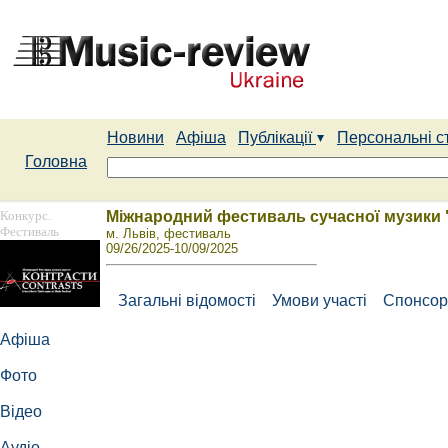
Новини
Афіша
Публікації
Персональні с
Головна
Конкурс.
Міжнародний фестиваль сучасної музики 
Фестиваль
м. Львів, фестиваль
09/26/2025-10/09/2025
Загальні відомості
Умови участі
Спонсор
Афіша
Фото
Відео
Аудіо