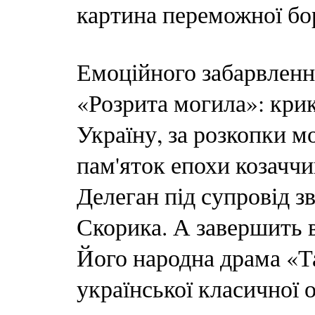
картина переможної бо
Емоційного забарвленн
«Розрита могила»: кри
Україну, за розкопки м
пам'яток епохи козаччи
Делеган під супровід 
Скорика. А завершить 
Його народна драма «Т
української класичної 