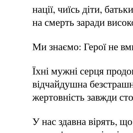
нації, чиїсь діти, бать
на смерть заради висок
Ми знаємо: Герої не в
Їхні мужні серця продо
відчайдушна безстрашні
жертовність завжди сто
У нас здавна вірять, щ