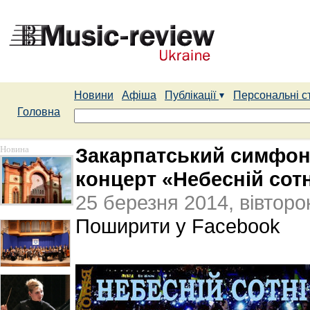
Новини
Афіша
Публікації
Персональні с
Головна
Новина
Закарпатський симфон
концерт «Небесній сотн
25 березня 2014, вівторо
Поширити у Facebook