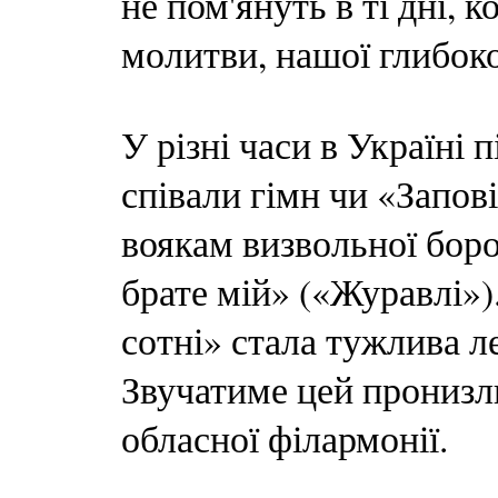
не пом'януть в ті дні, 
молитви, нашої глибок
У різні часи в Україні 
співали гімн чи «Запо
воякам визвольної боро
брате мій» («Журавлі»
сотні» стала тужлива л
Звучатиме цей пронизли
обласної філармонії.