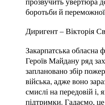
прозвучить увертюра до
боротьби й переможної 
Диригент – Вікторія С
Закарпатська обласна ф
Героїв Майдану ряд зах
заплановано збір пожер
війська, адже воно зар
смислі на передовій і, 
підтримки. Гадаємо, ц