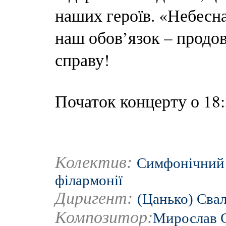
наших героїв. «Небесна
наш обов’язок – продо
справу!
Початок концерту о 18:
Колектив:
Симфонічний 
філармонії
Диригент:
(Цанько) Сва
Композитор:
Мирослав 