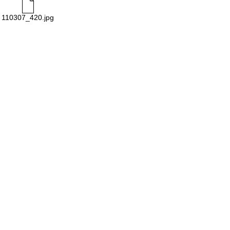
110307_420.jpg