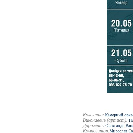
Колектив:
Камерний орке
Виконавець (артист):
На
Диригент:
Олександр Вац
Композитор:
Мирослав С