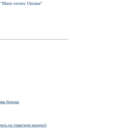
“Music-review Ukraine”
дима Яценка
ють на тематичні екскурсії