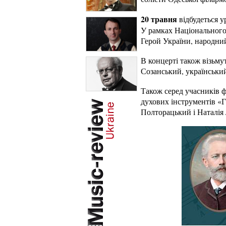
20 травня
відбудеться у
У рамках Національного 
Герой України, народни
В концерті також візьму
Созанський, український
Також серед учасників ф
духових інструментів «Г
Полторацький і Наталія