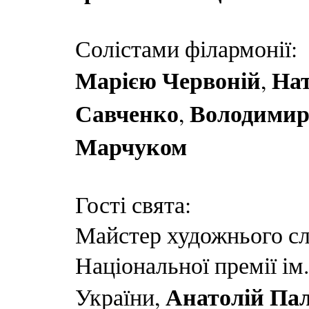
Солістами філармонії:
Марією Червоній
Нат
,
Савченко
Володимир
,
Марчуком
Гості свята:
Майстер художнього сл
Національної премії ім
Анатолій Па
України,