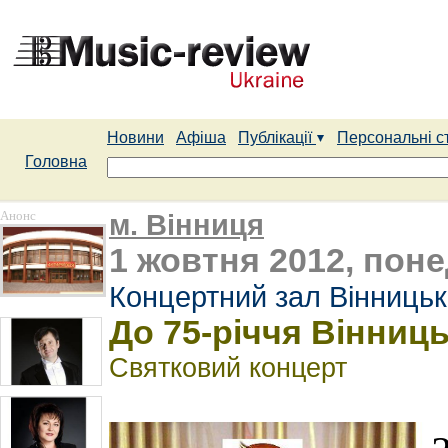
Новини
Афіша
Публікації
Персональні с
Головна
Анонс
м. Вінниця
1 жовтня 2012, поне
Концертний зал Вінницьк
До 75-річчя Вінниць
Святковий концерт