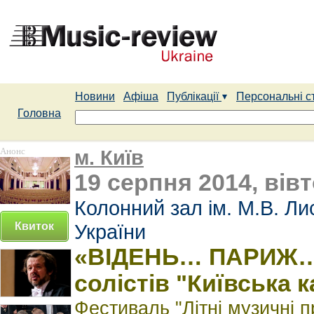
Новини
Афіша
Публікації
Персональні с
Головна
Анонс
м. Київ
19 серпня 2014, вівт
Колонний зал ім. М.В. Ли
Квиток
України
«ВІДЕНЬ… ПАРИЖ…»
солістів "Київська 
Фестиваль "Літні музичні п