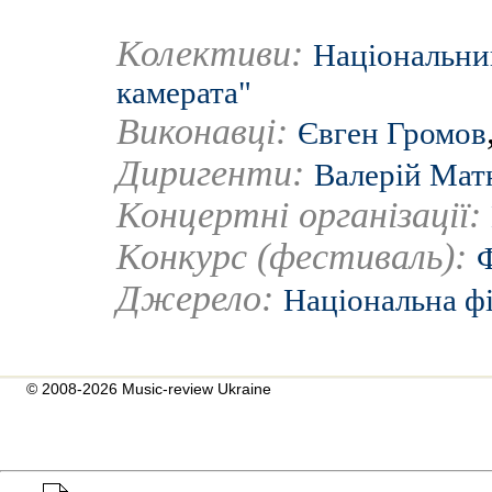
Колективи:
Національний
камерата"
Виконавці:
Євген Громов
Диригенти:
Валерій Мат
Концертні організації:
Конкурс (фестиваль):
Ф
Джерело:
Національна ф
© 2008-2026 Music-review Ukraine