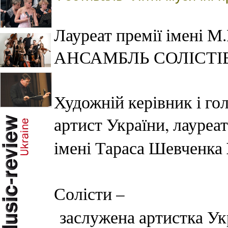
Лауреат премії імені
АНСАМБЛЬ СОЛІСТІ
Художній керівник і го
артист України, лауреа
імені Тараса Шевченка
Солісти –
заслужена артистка У