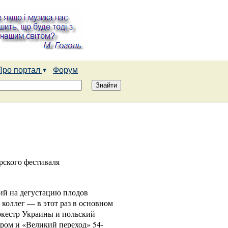
Про портал
Форум
рского фестиваля
ий на дегустацию плодов
коллег — в этот раз в основном
кестр Украины и польский
ром и «Великий переход» 54-