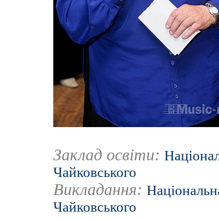
Заклад освіти:
Націонал
Чайковського
Викладання:
Національна
Чайковського