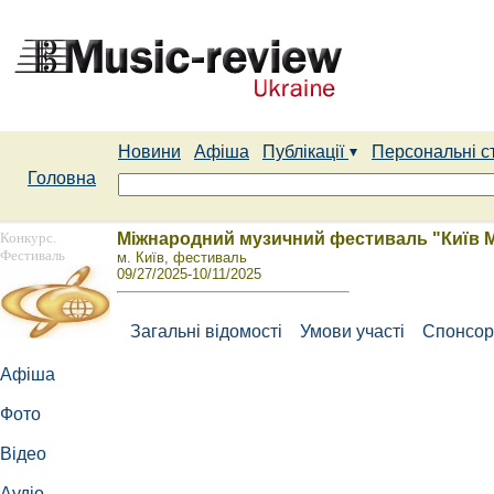
Новини
Афіша
Публікації
Персональні с
Головна
Конкурс.
Міжнародний музичний фестиваль "Київ 
Фестиваль
м. Київ, фестиваль
09/27/2025-10/11/2025
Загальні відомості
Умови участі
Спонсор
Афіша
Фото
Відео
Аудіо