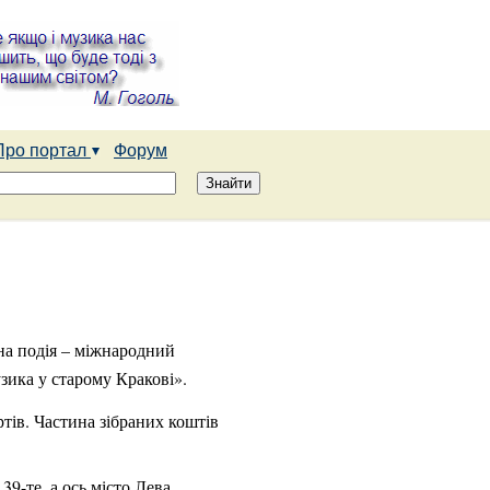
Про портал
Форум
дна подія – міжнародний
зика у старому Кракові».
ртів. Частина зібраних коштів
9-те, а ось місто Лева