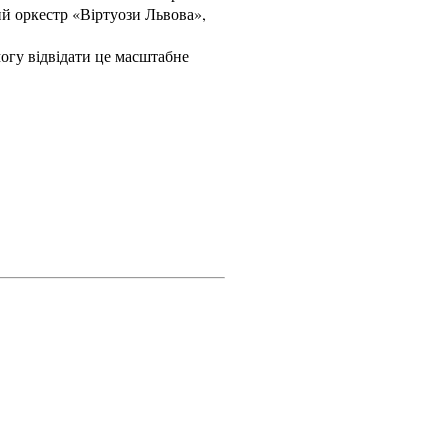
ий оркестр «Віртуози Львова»,
могу відвідати це масштабне