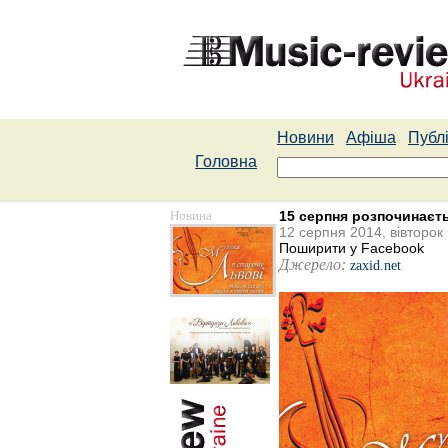
Новини
Афіша
Публі
Головна
Новина
15 серпня розпочинаєт
12 серпня 2014, вівторок
Поширити у Facebook
Джерело:
zaxid.net