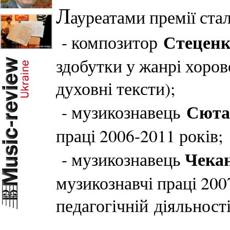
Л
ауреатами премії ста
Стеценк
- композитор
здобутки у жанрі хорово
духовні тексти);
Сюта
- музикознавець
праці 2006-2011 років;
Чека
- музикознавець
музикознавчі праці 200
педагогічній діяльності