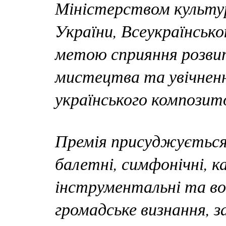
Міністерством культур
України, Всеукраїнсько
метою сприяння розвит
мистецтва та увічнен
українського композит
Премія присуджується 
балетні, симфонічні, 
інструментальні та во
громадське визнання, за