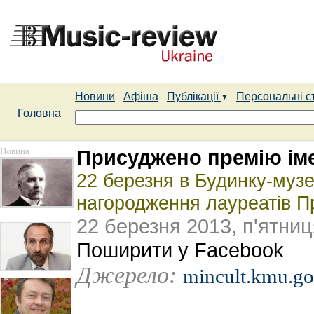
Новини
Афіша
Публікації
Персональні с
Головна
Новина
Присуджено премію іме
22 березня в Будинку-музе
нагородження лауреатів Пр
22 березня 2013, п'ятниц
Поширити у Facebook
Джерело:
mincult.kmu.go