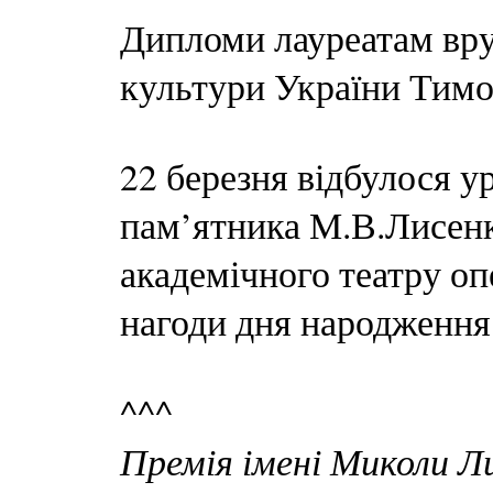
Дипломи лауреатам вр
культури України Тимо
22 березня відбулося у
пам’ятника М.В.Лисенк
академічного театру оп
нагоди дня народження
^^^
Премія імені Миколи Л