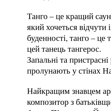
Танго – це кращий саун
який хочеться відчути і
буденності, танго – це
цей танець тангерос.
Запальні та пристрасні
пролунають у стінах На
Найкращим знавцем арг
композитор з батьківщ