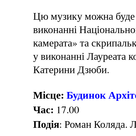
Цю музику можна буде і
виконанні Національно
камерата» та скрипальк
у виконанні Лауреата к
Катерини Дзюби.
Місце:
Будинок Архіт
Час:
17.00
Подія
: Роман Коляда. Л