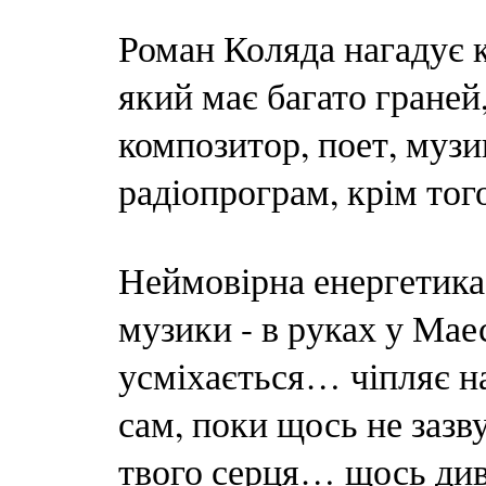
Роман Коляда нагадує 
який має багато граней, 
композитор, поет, музи
радіопрограм, крім того
Неймовірна енергетика 
музики - в руках у Маес
усміхається… чіпляє на
сам, поки щось не зазв
твого серця… щось див