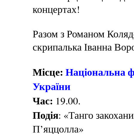
концертах!
Разом з Романом Коляд
скрипалька Іванна Во
Місце:
Національна ф
України
Час:
19.00.
Подія
: «Танго закохан
П’яццолла»