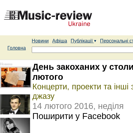
Новини
Афіша
Публікації
Персональні с
Головна
Новина
День закоханих у столи
лютого
Концерти, проекти та інші 
джазу
14 лютого 2016, неділя
Поширити у Facebook