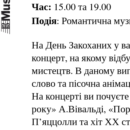
Час:
15.00 та 19.00
Подія
: Романтична муз
На День Закоханих у ва
концерт, на якому відбу
мистецтв. В даному ви
слово та пісочна анімац
На концерті ви почуєт
року» А.Вівальді, «По
П’яццолли та хіт ХХ с