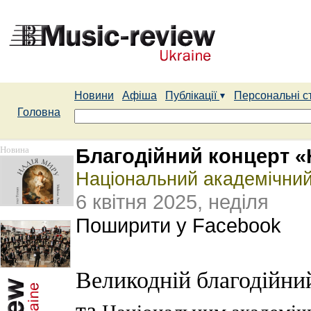
Новини
Афіша
Публікації
Персональні с
Головна
Новина
Благодійний концерт 
Національний академічний
6 квітня 2025, неділя
Поширити у Facebook
Великодній благодійни
та
Національним академіч