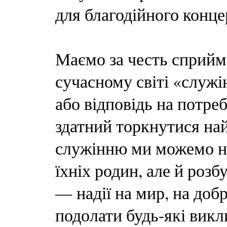
для благодійного конце
Маємо за честь сприйма
сучасному світі «служі
або відповідь на потре
здатний торкнутися на
служінню ми можемо не
їхніх родин, але й розб
— надії на мир, на добр
подолати будь-які викл