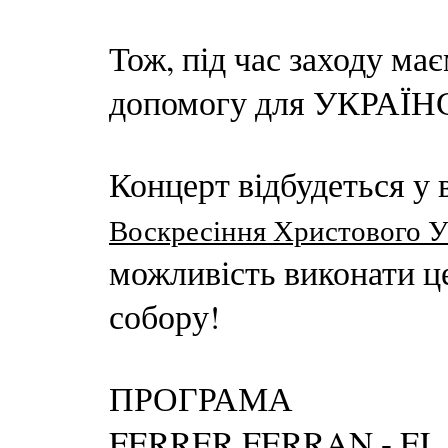
Тож, під час заходу ма
допомогу для УКРАЇ
Концерт відбудеться у
Воскресіння Христового 
можливість виконати ц
собору!
ПРОГРАМА
FERRER FERRAN - EL