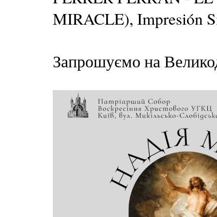
MIRACLE), Impresión Si
Запрошуємо на Великод