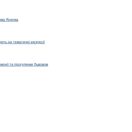
дима Яценка
ють на тематичні екскурсії
емонії та прогулянки Львовом