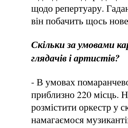
щодо репертуару. Гадаю
він побачить щось нове
Скільки за умовами 
глядачів і артистів?
- В умовах помаранчевої
приблизно 220 місць. Н
розмістити оркестр у с
намагаємося музикантів