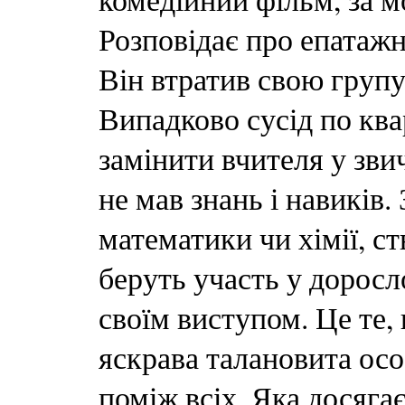
Розповідає про епатажно
Він втратив свою групу
Випадково сусід по кв
замінити вчителя у зви
не мав знань і навиків.
математики чи хімії, с
беруть участь у доросл
своїм виступом. Це те,
яскрава талановита особ
поміж всіх. Яка досягає