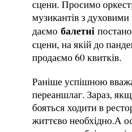
сцени. Просимо оркестр
музикантів з духовими
балетні
даємо
постанов
сцени, на якій до панд
продаємо 60 квитків.
Раніше успішною вважал
переаншлаг. Зараз, якщ
бояться ходити в ресто
життєво необхідно.А ос