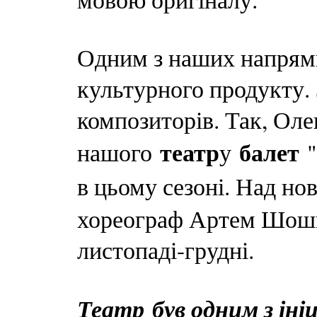
Одним з наших напрямк
культурного продукту.
композиторів. Так, Оле
театр
балет
нашого
у
"
в цьому сезоні. Над н
хореограф Артем Шоши
листопаді-грудні.
Театр
був одним з іні