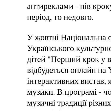
антиреклами - пів крок
період, то недовго.
У жовтні Національна о
Українського культурно
дітей "Перший крок у в
відбудеться онлайн на 
інтерактивних вистав, я
музики. В програмі - ч
музичні традиції різних