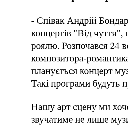
- Співак Андрій Бонда
концертів "Від чуття", 
роялю. Розпочався 24 
композитора-романтика
планується концерт му
Такі програми будуть п
Нашу арт сцену ми хоче
звучатиме не лише музи