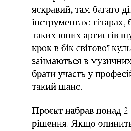
яскравий, там багато д
інструментах: гітарах,
таких юних артистів ш
крок в бік світової кул
займаються в музичних
брати участь у профес
такий шанс.
Проєкт набрав понад 2 
рішення. Якщо опинить