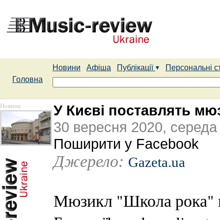
Новини
Афіша
Публікації
Персональні с
Головна
Новина
У Києві поставлять м
30 вересня 2020, середа
Поширити у Facebook
Джерело:
Gazeta.ua
Мюзикл "Школа рока" в