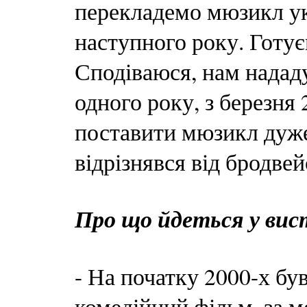
перекладемо мюзикл у
наступного року. Готує
Сподіваюся, нам нададу
одного року, з березня
поставити мюзикл дуже
відрізнявся від бродвей
Про що йдеться у вис
- На початку 2000-х б
комедійний фільм, за 