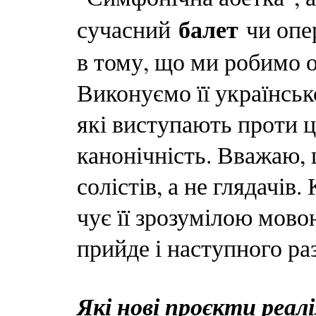
балет
сучасний
чи опер
в тому, що ми робимо 
Виконуємо її українськ
які виступають проти 
канонічність. Вважаю, 
солістів, а не глядачів
чує її зрозумілою мовою
прийде і наступного раз
Які нові проєкти реалі