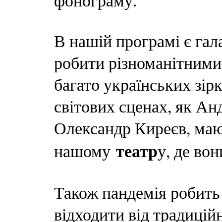
фонограму.
В нашій програмі є гал
робити різноманітними
багато українських зірк
світових сценах, як Ан
Олександр Киреєв, маю
театр
нашому
у, де вон
Також пандемія робить
відходити від традиційн