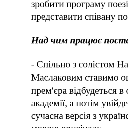
зробити програму поезії
представити співану по
Над чим працює поста
- Спільно з солістом Н
Маслаковим ставимо о
прем'єра відбудеться в
академії, а потім увійд
сучасна версія з украї
мовою оригіналу.