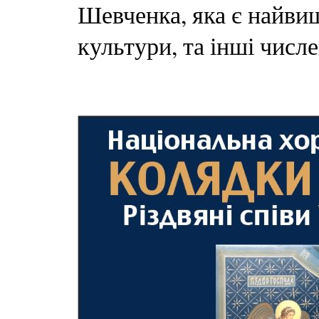
Шевченка, яка є найви
культури, та інші числе