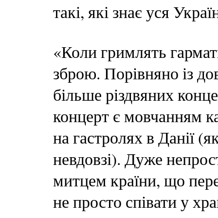
такі, які знає уся Украї
«Коли гримлять гармат
зброю. Порівняно із до
більше різдвяних конце
концерт є мовчанням к
на гастролях в Данії (я
невдовзі). Дуже непрос
митцем країни, що пере
не просто співати у хра