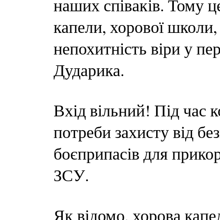
наших співаків. Тому ц
капели, хорової школи, 
непохитність віри у пер
Дударика.
Вхід вільний! Під час к
потреби захисту від бе
боєприпасів для прикор
ЗСУ.
Як відомо, хорова кап