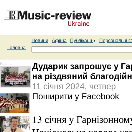
Новини
Афіша
Публікації
Персональні с
Головна
Новина
Дударик запрошує у Га
на різдвяний благодій
11 січня 2024, четвер
Поширити у Facebook
13 січня у Гарнізонном