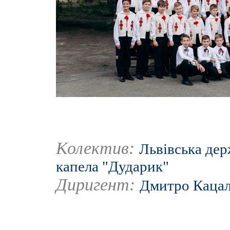
Колектив:
Львівська дер
капела "Дударик"
Диригент:
Дмитро Каца