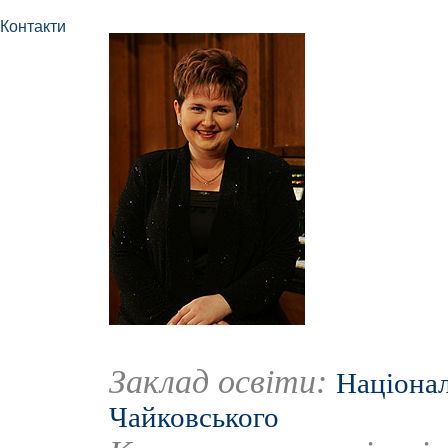
Контакти
Заклад освіти:
Націонал
Чайковського