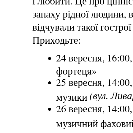
і любити. Це про цінні
запаху рідної людини, 
відчували такої гострої
Приходьте:
24 вересня, 16:0
фортеця»
25 вересня, 14:00
(вул. Лива
музики
26 вересня, 14:0
музичний фахови