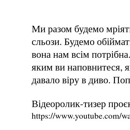
Ми разом будемо мріяти
сльози. Будемо обіймат
вона нам всім потрібна
яким ви наповнитеся, я
давало віру в диво. Поп
Відеоролик-тизер проєк
https://www.youtube.com/