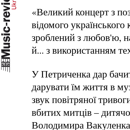
«Великий концерт з по
відомого українського
зроблений з любов'ю, н
й... з використанням те
У Петриченка дар бачити
дарувати їм життя в муз
звук повітряної тривог
вбитих митців – дитячо
Володимира Вакуленка 