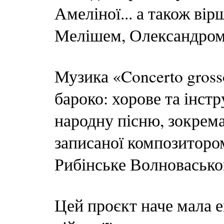
Амеліної... а також вір
Мелішем, Олександром
Музика «Concerto gross
бароко: хорове та інст
народну пісню, зокрема
записаної композитором
Рибінське Волноваськог
Цей проєкт наче мала е