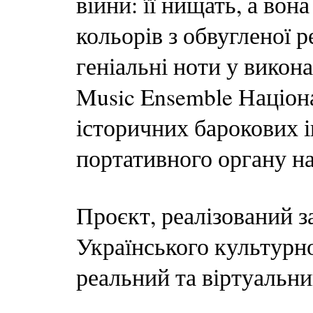
війни: її нищать, а вон
кольорів з обвугленої 
геніальні ноти у викона
Music Ensemble Націон
історичних барокових і
портативного органу на
Проєкт, реалізований з
Українського культурно
реальний та віртуальни