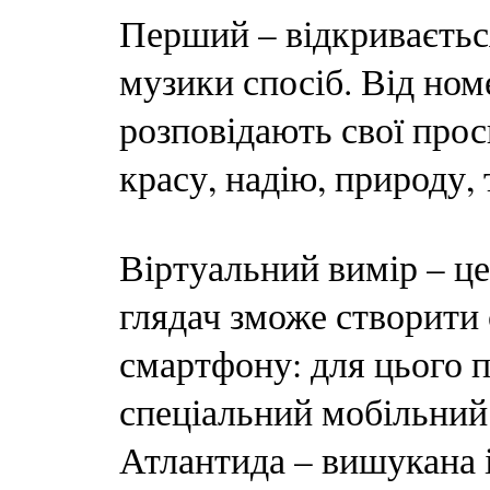
Перший – відкриваєтьс
музики спосіб. Від ном
розповідають свої просв
красу, надію, природу, 
Віртуальний вимір – це
глядач зможе створити
смартфону: для цього 
спеціальний мобільний
Атлантида – вишукана і