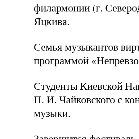
филармонии (г. Северо
Яцкива.
Семья музыкантов вир
программой «Непревзо
Студенты Киевской На
П. И. Чайковского с к
музыки.
Завершится фестиваль