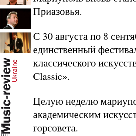
Приазовья.
С 30 августа по 8 сент
единственный фестива
классического искусст
Classic».
Целую неделю мариупо
академическим искусст
горсовета.