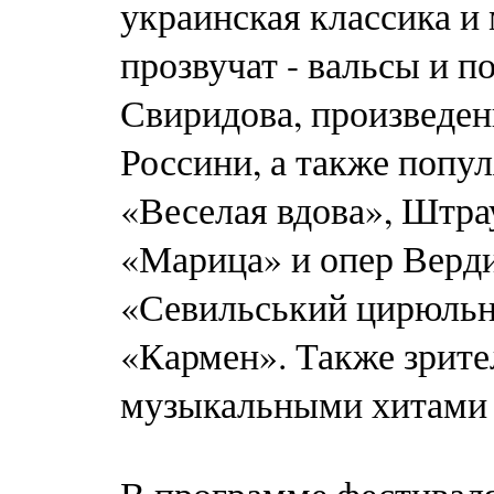
украинская классика и
прозвучат - вальсы и п
Свиридова, произведен
Россини, а также попул
«Веселая вдова», Штра
«Марица» и опер Верди
«Севильський цирюльни
«Кармен». Также зрите
музыкальными хитами 