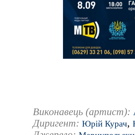
Виконавець (артист):
Диригент:
,
Юрій Курач
Джерело: