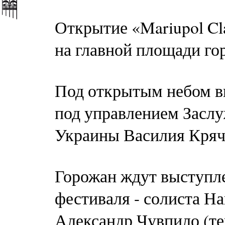
Открытие «Mariupol Cla
на главной площади го
Под открытым небом в
под управлением Заслу
Украины Василия Кряч
Горожан ждут выступл
фестиваля - солиста 
Александр Чувпило (те