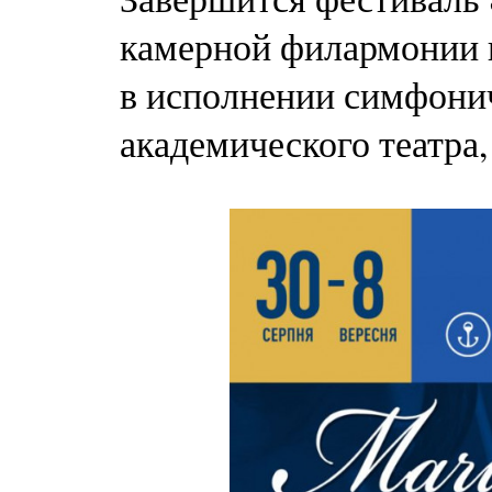
камерной филармонии 
в исполнении симфонич
академического театра,