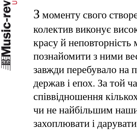
З
моменту свого створе
колектив виконує висок
красу й неповторність 
познайомити з ними вес
завжди перебувало на п
держав і епох. За той 
співвідношення кількох
чи не найбільшим наши
захоплювати і дарувати