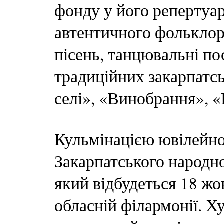
фонду у його репертуар
автентичного фольклор
пісень, танцювальні пос
традиційних закарпатсь
селі», «Винобрання», 
Кульмінацією ювілейно
Закарпатського народно
який відбудеться 18 жо
обласній філармонії. Х