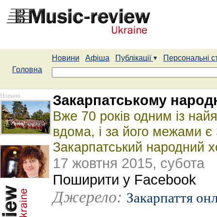
Новини
Афіша
Публікації
Персональні с
Головна
Новина
Закарпатському народн
Вже 70 років одним із най
вдома, і за його межами 
Закарпатський народний х
17 жовтня 2015, субота
Поширити у Facebook
Джерело:
Закарпаття он