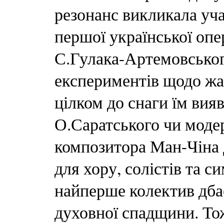
резонанс викликала уча
першої української оп
С.Гулака-Артемовськог
експериментів щодо жа
цілком до снаги їм вия
О.Саратського чи моде
композитора Ман-Чіна
для хору, солістів та с
найперше колектив дба
духовної спадщини. То