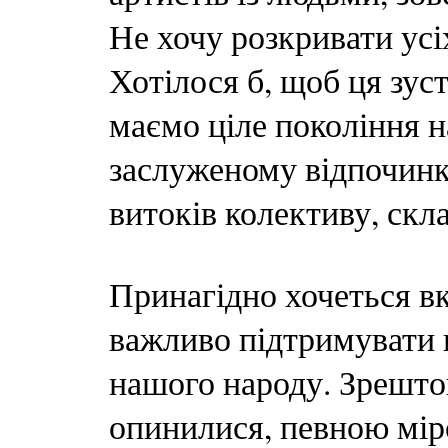
Не хочу розкривати усі
Хотілося б, щоб ця зус
маємо ціле покоління н
заслуженому відпочинку
витоків колективу, скла
Принагідно хочеться вк
важливо підтримувати 
нашого народу. Зрештою
опинилися, певною мір