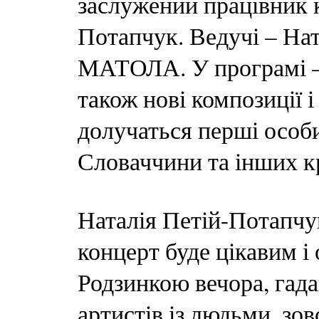
заслужений працівник 
Потапчук. Ведучі – Н
МАТОЛА. У програмі – 
також нові композиції 
долучаться перші особи
Словаччини та інших к
Наталія Петій-Потапчу
концерт буде цікавим і
Родзинкою вечора, гада
артистів із людьми, зо