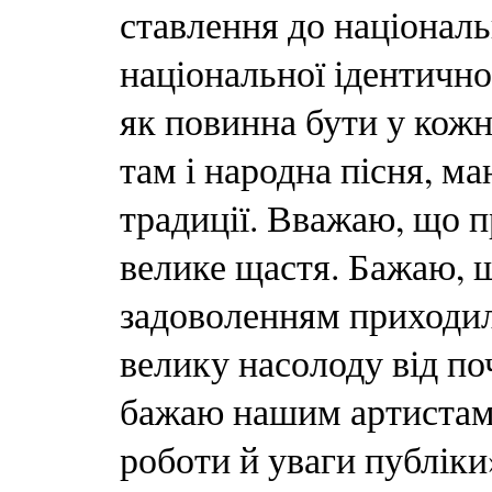
ставлення до національ
національної ідентично
як повинна бути у кожні
там і народна пісня, м
традиції. Вважаю, що п
велике щастя. Бажаю, щ
задоволенням приходил
велику насолоду від по
бажаю нашим артистам
роботи й уваги публіки