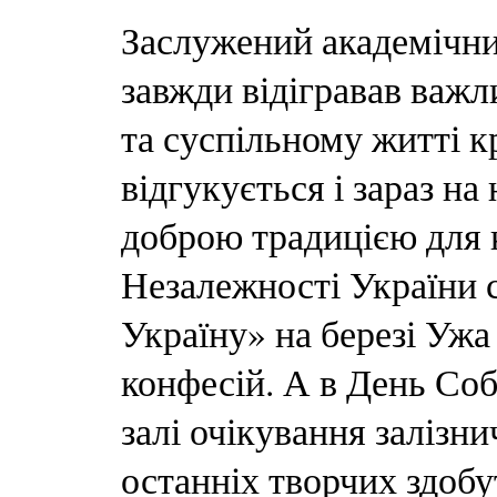
Заслужений академічни
завжди відігравав важ
та суспільному житті к
відгукується і зараз на
доброю традицією для 
Незалежності України 
Україну» на березі Ужа 
конфесій. А в День Соб
залі очікування залізн
останніх творчих здобу