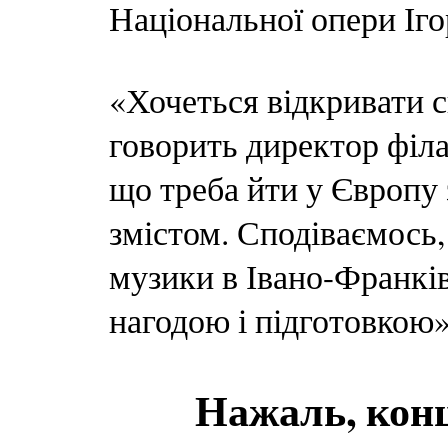
Національної опери Іг
«Хочеться відкривати св
говорить директор філа
що треба йти у Європу
змістом. Сподіваємось,
музики в Івано-Франкі
нагодою і підготовкою»
Нажаль, кон