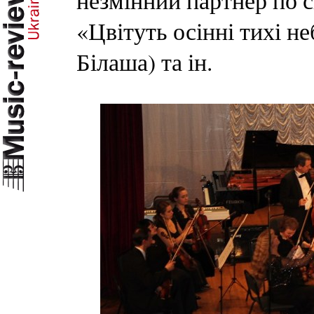
незмінний партнер по 
«Цвітуть осінні тихі не
Білаша) та ін.