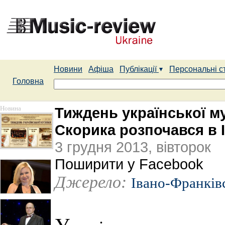
Новини
Афіша
Публікації
Персональні с
Головна
Новина
Тиждень української м
Скорика розпочався в 
3 грудня 2013, вівторок
Поширити у Facebook
Джерело:
Івано-Франків