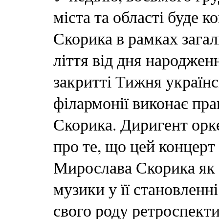
міста та області буде к
Скорика в рамках загал
ліття від дня народжен
закритті Тижня україн
філармонії виконає пра
Скорика. Диригент орк
про те, що цей концер
Мирослава Скорика як 
музики у її становленн
свого роду ретроспекти