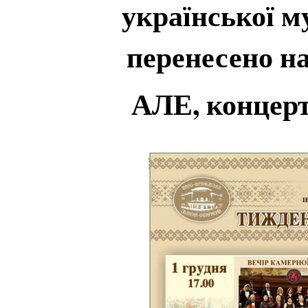
української му
перенесено на
АЛЕ, концер