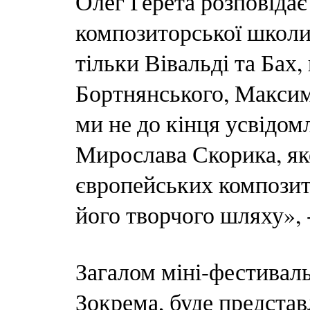
Олег Герета розповідає
композиторської школи.
тільки Вівальді та Бах
Бортнянського, Максим
ми не до кінця усвідом
Мирослава Скорика, як
європейських композит
його творчого шляху», 
Загалом міні-фестиваль
Зокрема, буде представ