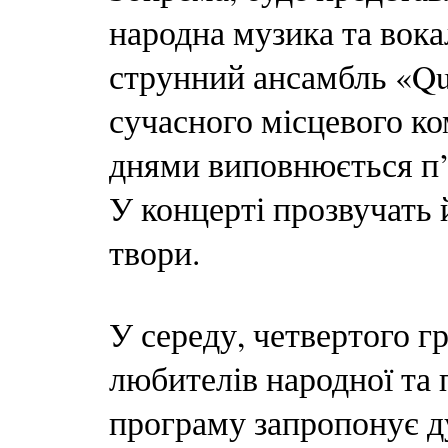
народна музика та вок
струнний ансамбль «Qu
сучасного місцевого к
днями виповнюється п’
У концерті прозвучать 
твори.
У середу, четвертого г
любителів народної та 
програму запропонує ду