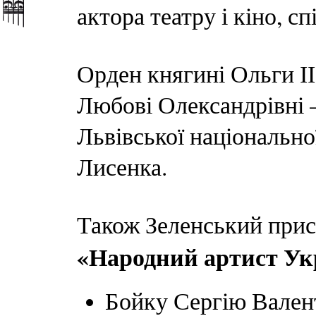
актора театру і кіно, сп
Орден княгині Ольги І
Любові Олександрівні –
Львівської національної
Лисенка.
Також Зеленський присв
«Народний артист Ук
Бойку Сергію Вален