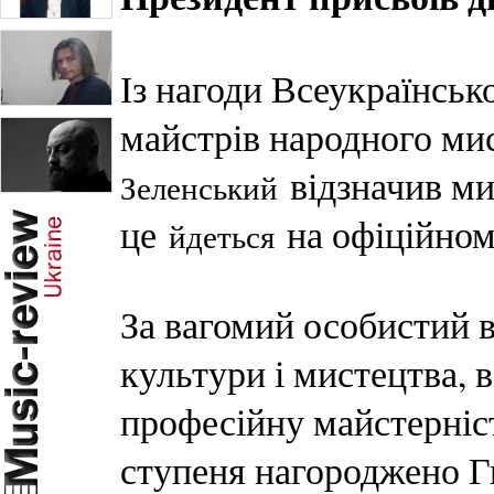
Із нагоди Всеукраїнськ
майстрів народного ми
відзначив ми
Зеленський
це
на офіційном
йдеться
За вагомий особистий в
культури і мистецтва, в
професійну майстерніст
ступеня нагороджено Г