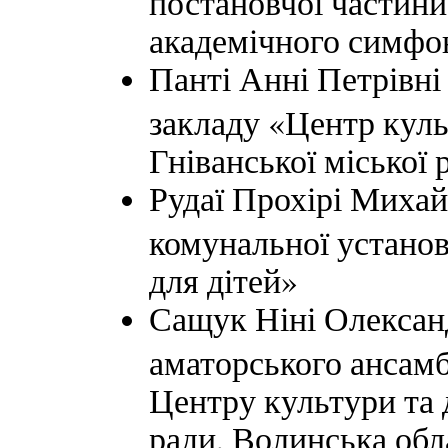
академічного симфон
Панті Анні Петрівні
закладу «Центр куль
Гніванської міської 
Рудаї Прохірі Михай
комунальної установ
для дітей»
Сащук Ніні Олексан
аматорського ансам
Центру культури та 
ради, Волинська обл