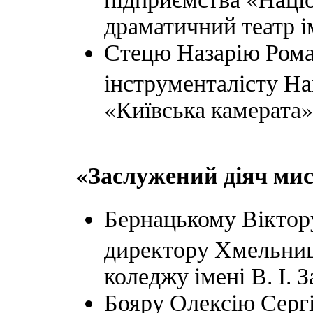
драматичний театр ім
Стецю Назарію Роман
інструменталісту На
«Київська камерата»
«Заслужений діяч ми
Бернацькому Віктор
директору Хмельниц
коледжу імені В. І. 
Бояру Олексію Сергі