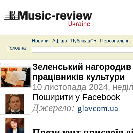
Новини
Афіша
Публікації
Персональні с
Головна
Новина
Зеленський нагородив 
працівників культури
10 листопада 2024, неді
Поширити у Facebook
Джерело:
glavcom.ua
Президент присвоїв д