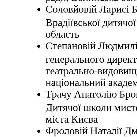
Соловйовій Ларисі Б
Врадіївської дитячо
область
Степановій Людмилі 
генерального директ
театрально-видовищ
національний академ
Трачу Анатолію Бро
Дитячої школи мист
міста Києва
Фроловій Наталії Дм