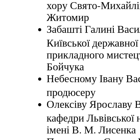
хору Свято-Михайлів
Житомир
Забашті Галині Васи
Київської державної
прикладного мистецт
Бойчука
Небесному Івану Ва
продюсеру
Олексіву Ярославу 
кафедри Львівської 
імені В. М. Лисенка