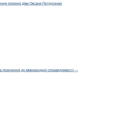
ження оперної діви Оксани Петрусенко
та прагнення до міжнародної справедливості —