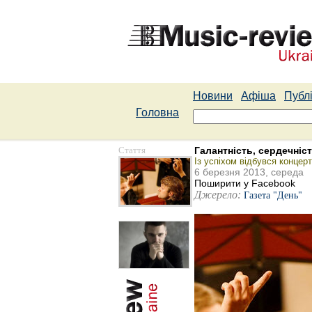
Новини
Афіша
Публі
Головна
Стаття
Галантність, сердечніст
Із успіхом відбувся концер
6 березня 2013, середа
Поширити у Facebook
Джерело:
Газета "День"