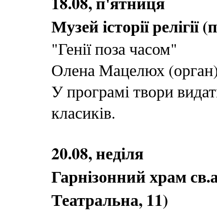
18.08, п'ятниця
Музей історії релігії (
"Генії поза часом"
Олена Мацелюх (орган
У програмі твори вида
класиків.
20.08, неділя
Гарнізонний храм св.а
Театральна, 11)