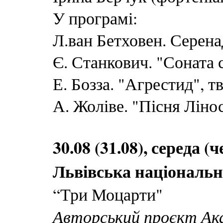
У програмі:
Л.ван Бетховен. Серена
Є. Станкович. "Соната 
Е. Бозза. "Агрестид", т
А. Жоліве. "Пісня Ліно
30.08 (31.08), середа (
Львівська національн
“Три Моцарти"
Авторський проєкт Ака