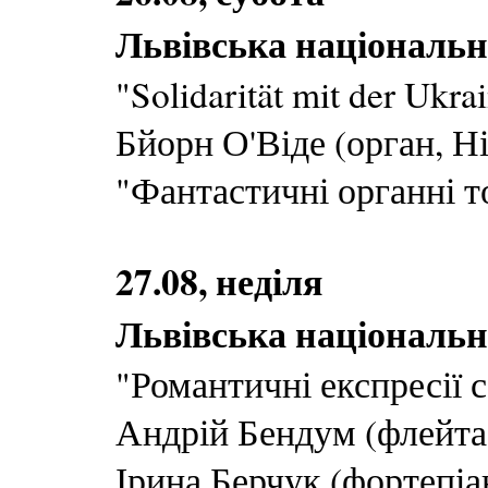
Львівська національн
"Solidarität mit der Ukr
Бйорн О'Віде (орган, Н
"Фантастичні органні т
27.08, неділя
Львівська національн
"Романтичні експресії 
Андрій Бендум (флейта
Ірина Берчук (фортепіа