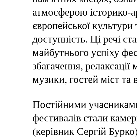
атмосферою історико-а
європейської культури т
доступність. Ці речі с
майбутнього успіху фе
збагачення, релаксації
музики, гостей міст та
Постійними учасниками
фестивалів стали камер
(керівник Сергій Бурко