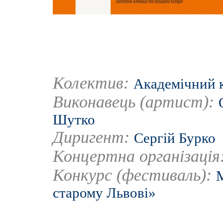
Колектив:
Академічний к
Виконавець (артист):
Шутко
Диригент:
Сергій Бурко
Концертна організація
Конкурс (фестиваль):
старому Львові»