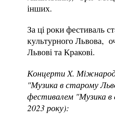
інших.
За ці роки фестиваль 
культурного Львова, о
Львові та Кракові.
Концерти X. Міжнарод
"Музика в старому Льво
фестивалем "Музика в 
2023 року):