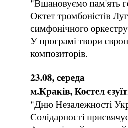
"Вшановуємо пам'ять г
Октет тромбоністів Луг
симфонічного оркестру 
У програмі твори європ
композиторів.
23.08, середа
м.Краків, Костел єзуїт
"Дню Незалежності Укр
Солідарності присвячу