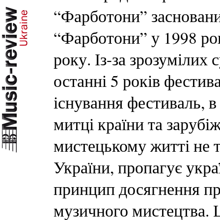
“Фарботони” заснован
“Фарботони” у 1998 ро
року. Із-за зрозумілих
останні 5 років фестива
існування фестиваль, в
митці країни та зарубі
мистецькому житті не т
України, пропагує укра
принцип досягнення пр
музичного мистецтва. Ц