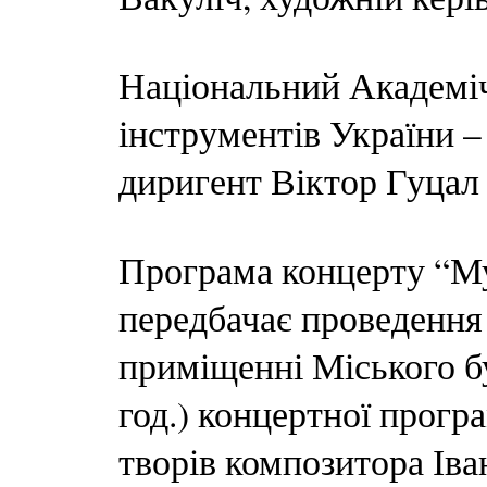
Національний Академі
інструментів України –
диригент Віктор Гуцал
Програма концерту “Му
передбачає проведення 
приміщенні Міського б
год.) концертної прогр
творів композитора Іва