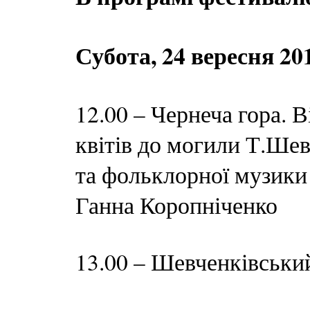
Субота, 24 вересня 20
12.00 – Чернеча гора.
квітів до могили Т.Ше
та фольклорної музики
Ганна Коропніченко
13.00 – Шевченківськи