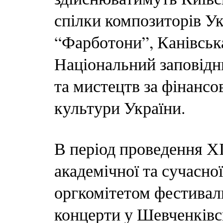
спілки композиторів У
“Фарботони”, Канівськ
Національний заповідн
та мистецтв за фінансо
культури України.
В період проведення Х
академічної та сучасн
оргкомітетом фестивал
концерти у Шевченків