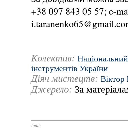
+38 097 843 05 57; e-ma
i.taranenko65@gmail.co
Колектив:
Національний
інструментів України
Діяч мистецтв:
Віктор
Джерело:
За матеріала
Інші: