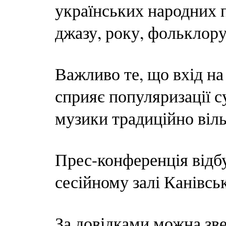
українських народних п
джазу, року, фольклору
Важливо те, що вхід на
сприяє популяризації с
музики традиційно віл
Прес-конференція відбу
сесійному залі Канівськ
За довідками можна звер