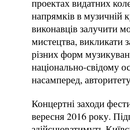
проектах видатних коле
напрямків в музичній 
виконавців залучити мо
мистецтва, викликати з
різних форм музикуван
національно-свідому ос
насамперед, авторитету
Концертні заходи фест
вересня 2016 року. Під
здійснюватимуть Київсь