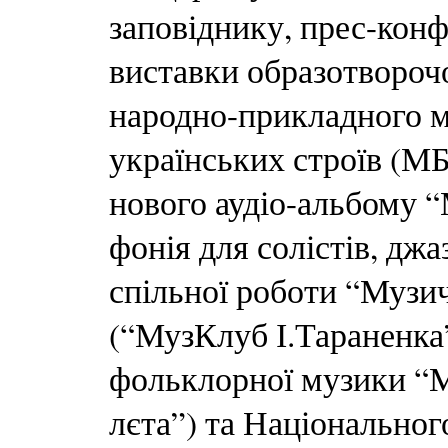
заповіднику, прес-конф
виставки образотвороч
народно-прикладного м
українських строїв (М
нового аудіо-альбому 
фонія для солістів, джа
спільної роботи “Музи
(“МузКлуб І.Тараненка
фольклорної музики “
лєта”) та Національно