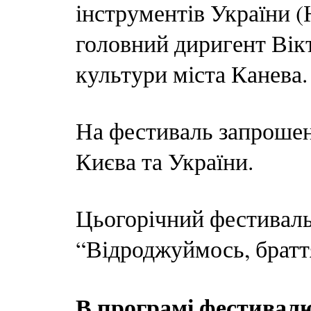
інструментів України (
головний диригент Вік
культури міста Канева.
На фестиваль запрошені
Києва та України.
Цьогорічний фестиваль
“Відроджуймось, браття
В програмі фестивалю