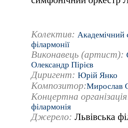
Колектив:
Академічний 
філармонії
Виконавець (артист):
Олександр Пірієв
Диригент:
Юрій Янко
Композитор:
Мирослав 
Концертна організаці
філармонія
Джерело:
Львівська ф