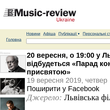
Новини
Афіша
Публікації
Персональні с
Головна
Новина
20 вересня, о 19:00 у 
відбудеться «Парад ко
присвятою»
19 вересня 2019, четвер
Поширити у Facebook
Джерело:
Львівська ф