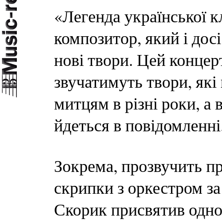
«Легенда української 
композитор, який і до
нові твори. Цей концер
звучатимуть твори, як
митцям в різні роки, а 
йдеться в повідомленні
Зокрема, прозвучить п
скрипки з оркестром за
Скорик присвятив одно