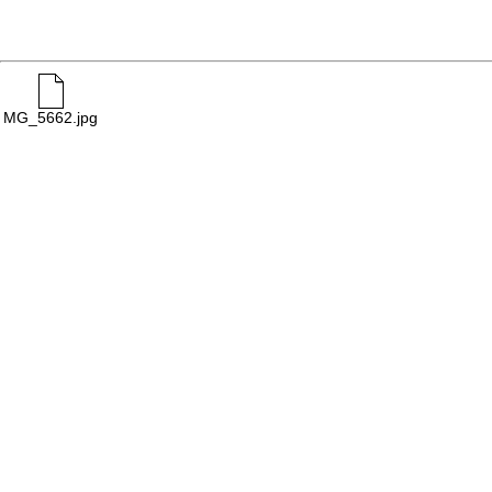
MG_5662.jpg