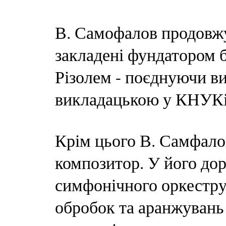
В. Самофалов продовжу
закладені фундатором б
Різолем - поєднуючи ви
викладацькою у КНУК
Крім цього В. Самфалов
композитор. У його дор
симфонічного оркестру,
обробок та аранжувань 