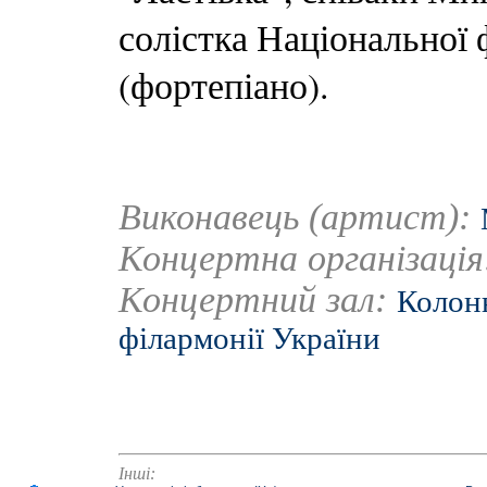
солістка Національної 
(фортепіано).
Виконавець (артист):
Концертна організаці
Концертний зал:
Колонн
філармонії України
Інші: