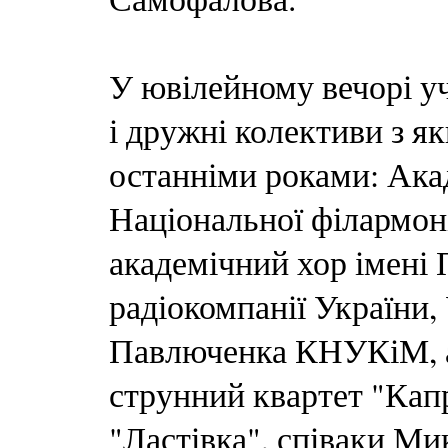
У ювілейному вечорі у
і дружні колективи з 
останніми роками: Ака
Національної філармоні
академічний хор імені
радіокомпанії України,
Павлюченка КНУКіМ, ан
струнний квартет "Капр
"Ластівка", співаки Ми