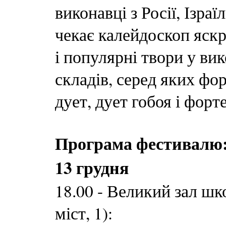
виконавці з Росії, Ізра
чекає калейдоскоп яск
і популярні твори у ви
складів, серед яких фо
дует, дует гобоя і форт
Програма фестивалю
13 грудня
18.00 - Великий зал шк
міст, 1):