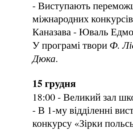
- Виступають переможц
міжнародних конкурсів
Каназава - Юваль Едмон
Ф. Лі
У програмі твори
Дюка
.
15 грудня
18:00 - Великий зал шк
- В 1-му відділенні ви
конкурсу «Зірки польсь