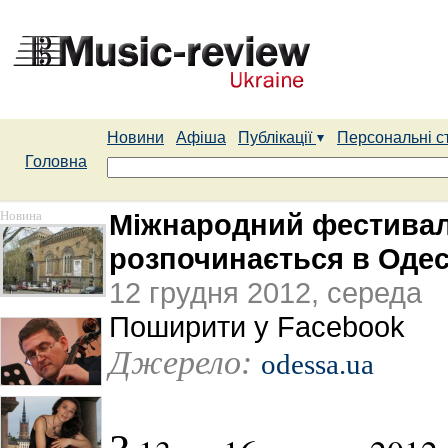
Новини
Афіша
Публікації
Персональні с
Головна
Новина
Міжнародний фестивал
розпочинається в Одес
12 грудня 2012, середа
Поширити у Facebook
Джерело:
odessa.ua