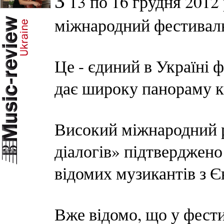
З
13 по 16 грудня 2012 
міжнародний фестиваль
Це - єдиний в Україні 
дає широку панораму к
Високий міжнародний 
діалогів» підтверджено
відомих музикантів з Є
Вже відомо, що у фести