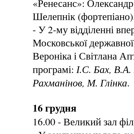
«Ренесанс»: Олександр
Шелепнік (фортепіано)
- У 2-му відділенні вп
Московської державної
Вероніка і Світлана Ап
І.С. Бах, В.А
програмі:
Рахманінов, М. Глінка
.
16 грудня
16.00 - Великий зал філ