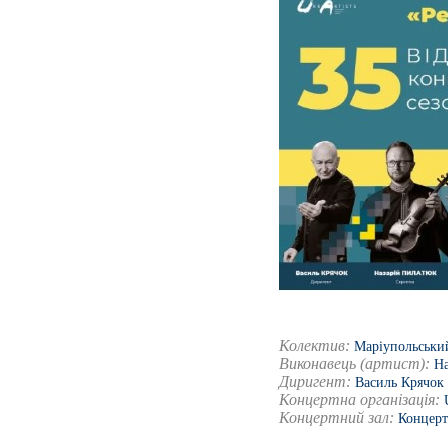
Колектив:
Маріупольськи
Виконавець (артист):
Н
Диригент:
Василь Крячок
Концертна організація:
Концертний зал:
Концерт