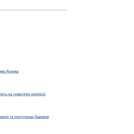
дима Яценка
ють на тематичні екскурсії
емонії та прогулянки Львовом