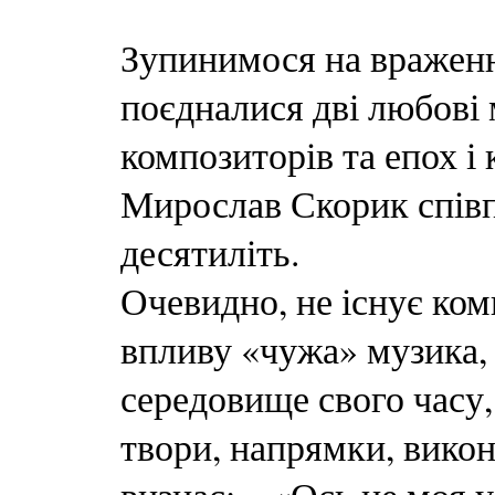
Зупинимося на враженн
поєдналися дві любові
композиторів та епох і
Мирослав Скорик співп
десятиліть.
Очевидно, не існує ком
впливу «чужа» музика,
середовище свого часу,
твори, напрямки, викон