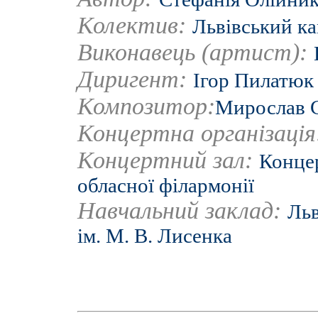
Колектив:
Львівський к
Виконавець (артист):
Диригент:
Ігор Пилатюк
Композитор:
Мирослав 
Концертна організаці
Концертний зал:
Концер
обласної філармонії
Навчальний заклад:
Льв
ім. М. В. Лисенка