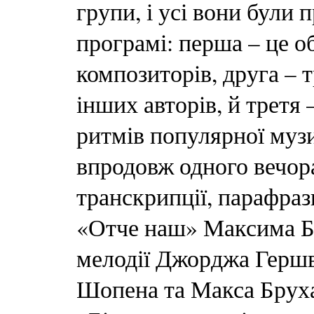
групи, і усі вони були 
програмі: перша – це 
композиторів, друга – 
інших авторів, й третя 
ритмів популярної муз
впродовж одного вечор
транскрипції, парафраз
«Отче наш» Максима Бе
мелодії Джорджа Гершв
Шопена та Макса Бруха