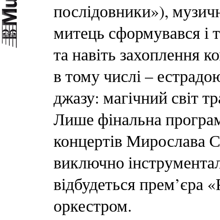
послідовники»), музичн
митець сформувався і 
та навіть захоплення к
в тому числі – естрадо
джазу: магічний світ т
Лише фінальна програм
концертів Мирослава С
виключно інструментал
відбудеться прем’єра «
оркестром.