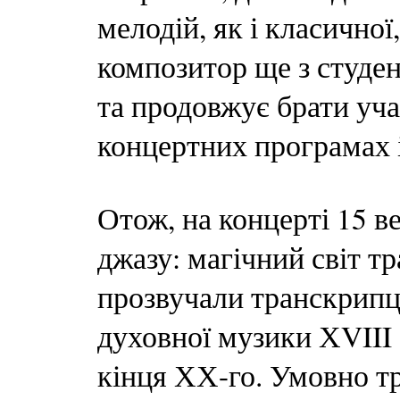
мелодій, як і класичної
композитор ще з студе
та продовжує брати уча
концертних програмах і
Отож, на концерті 15 в
джазу: магічний світ 
прозвучали транскрипц
духовної музики ХVIII 
кінця ХХ-го. Умовно т