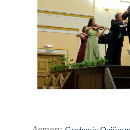
Автор:
Стефанія Олійни