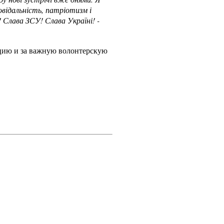
овідальність, патріотизм і
 Слава ЗСУ! Слава Україні! -
цию и за важную волонтерскую