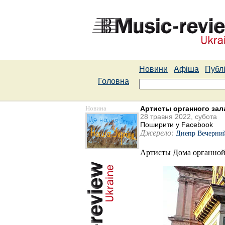
Новини
Афіша
Публі
Головна
Новина
Артисты органного зал
28 травня 2022, субота
Поширити у Facebook
Джерело:
Днепр Вечерни
Артисты Дома органной