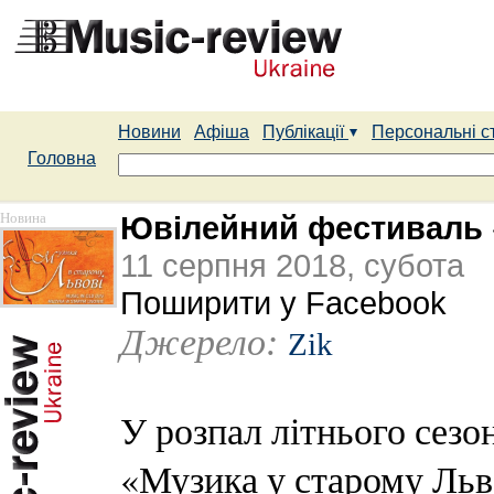
Новини
Афіша
Публікації
Персональні с
Головна
Новина
Ювілейний фестиваль 
11 серпня 2018, субота
Поширити у Facebook
Джерело:
Zik
У розпал літнього сезо
«Музика у старому Льво