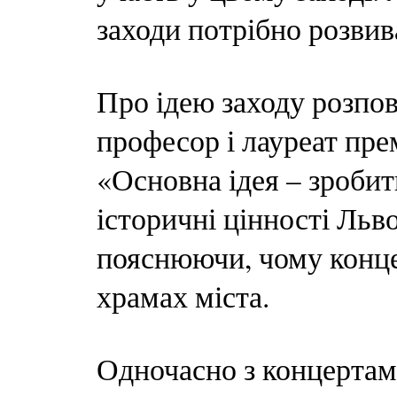
заходи потрібно розвив
Про ідею заходу розпо
професор і лауреат пре
«Основна ідея – зроби
історичні цінності Льв
пояснюючи, чому конце
храмах міста.
Одночасно з концертами