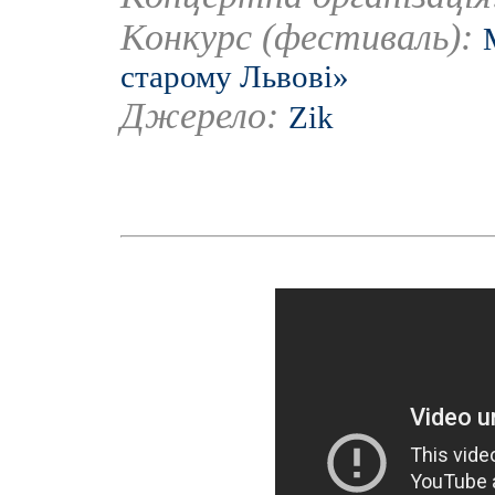
Конкурс (фестиваль):
старому Львові»
Джерело:
Zik