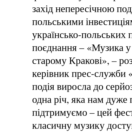
захід непересічною под
польськими інвестиція
українсько-польських п
поєднання – «Музика у
старому Кракові», – ро
керівник прес-служби 
подія виросла до серйо
одна річ, яка нам дуже 
підтримуємо – цей фес
класичну музику доступ