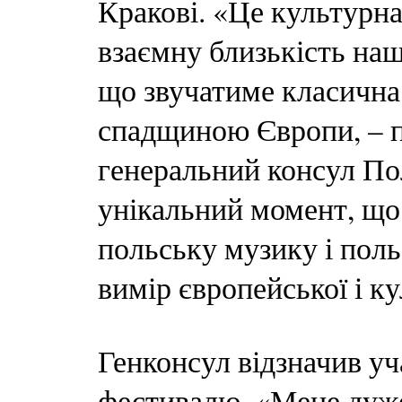
Кракові. «Це культурна 
взаємну близькість наш
що звучатиме класична
спадщиною Європи, – 
генеральний консул Пол
унікальний момент, що
польську музику і поль
вимір європейської і ку
Генконсул відзначив уч
фестивалю. «Мене дуже