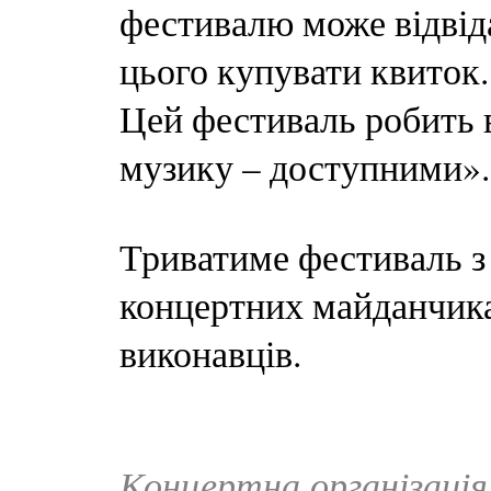
фестивалю може відвіда
цього купувати квиток.
Цей фестиваль робить 
музику – доступними».
Триватиме фестиваль з 
концертних майданчика
виконавців.
Концертна організаці