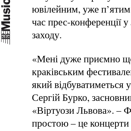
ювілейним, уже п’ятим 
час прес-конференції у
заходу.
«Мені дуже приємно що
краківським фестивале
який відбуватиметься у
Сергій Бурко, засновн
«Віртуози Львова». – 
простою – це концерти 