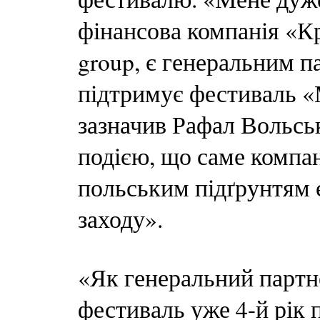
фінансова компанія «К
group, є генеральним п
підтримує фестиваль «
зазначив Рафал Вольськ
подією, що саме компан
польським підґрунтям 
заходу».
«Як генеральний партн
фестиваль уже 4-й рік 